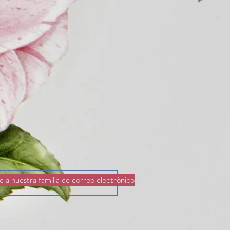
 a nuestra familia de correo electrónico