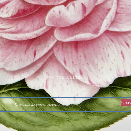
VOLVER ARRIBA
Únase