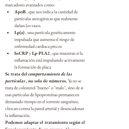
marcadores avanzados como:
ApoB
 , que nos indica la cantidad de 
partículas aterogénicas que realmente 
dañan los vasos.
Lp(a)
 , una partícula genéticamente 
impulsada que aumenta el riesgo de 
enfermedad cardíaca precoz
hsCRP
 y 
Lp-PLA2
 , que muestran si la 
inflamación está impulsando activamente 
la formación de placa
Se trata del
comportamiento de las 
partículas
, no solo de números.
 Ya no se 
trata de colesterol "bueno" o "malo", sino de si 
esas partículas de lipoproteínas permanecen 
demasiado tiempo en el torrente sanguíneo, 
chocan contra la pared arterial y desencadenan 
la inflamación.
Podemos adaptar el tratamiento según el 