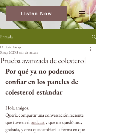
Listen Now
Entrada
Dr. Kate Kresge
3 may 2025
2 min de lectura
Prueba avanzada de colesterol
Por qué ya no podemos 
confiar en los paneles de 
colesterol estándar
Hola amigos,
Quería compartir una conversación reciente 
que tuve en el 
podcast
 y que me quedó muy 
grabada, y creo que cambiará la forma en que 