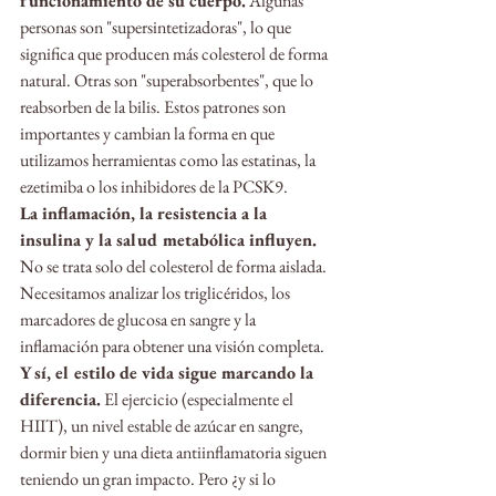
funcionamiento de su cuerpo.
 Algunas 
personas son "supersintetizadoras", lo que 
significa que producen más colesterol de forma 
natural. Otras son "superabsorbentes", que lo 
reabsorben de la bilis. Estos patrones son 
importantes y cambian la forma en que 
utilizamos herramientas como las estatinas, la 
ezetimiba o los inhibidores de la PCSK9.
La inflamación, la resistencia a la 
insulina y la salud metabólica influyen.
No se trata solo del colesterol de forma aislada. 
Necesitamos analizar los triglicéridos, los 
marcadores de glucosa en sangre y la 
inflamación para obtener una visión completa.
Y sí, el estilo de vida sigue marcando la 
diferencia.
 El ejercicio (especialmente el 
HIIT), un nivel estable de azúcar en sangre, 
dormir bien y una dieta antiinflamatoria siguen 
teniendo un gran impacto. Pero ¿y si lo 