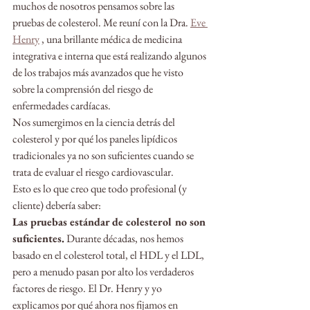
muchos de nosotros pensamos sobre las 
pruebas de colesterol. Me reuní con la Dra. 
Eve 
Henry
 , una brillante médica de medicina 
integrativa e interna que está realizando algunos 
de los trabajos más avanzados que he visto 
sobre la comprensión del riesgo de 
enfermedades cardíacas.
Nos sumergimos en la ciencia detrás del 
colesterol y por qué los paneles lipídicos 
tradicionales ya no son suficientes cuando se 
trata de evaluar el riesgo cardiovascular.
Esto es lo que creo que todo profesional (y 
cliente) debería saber:
Las pruebas estándar de colesterol no son 
suficientes.
 Durante décadas, nos hemos 
basado en el colesterol total, el HDL y el LDL, 
pero a menudo pasan por alto los verdaderos 
factores de riesgo. El Dr. Henry y yo 
explicamos por qué ahora nos fijamos en 